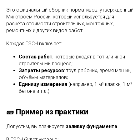
Это официальный сборник нормативов, утверждённый
Минстроем России, который используется для
расчёта стоимости строительных, монтажных,
ремонтных и других видов работ.
Каждая ГЭСН включает:
Состав работ
, которые входят в тот или иной
строительный процесс;
Затраты ресурсов
: труд рабочих, время машин,
объёмы материалов;
Единицу измерения
(например, 1 м² кладки, 1 м³
бетона и т.д.).
🧱 Пример из практики
Допустим, вы планируете
заливку фундамента
.
В ГЭСН будет указано: