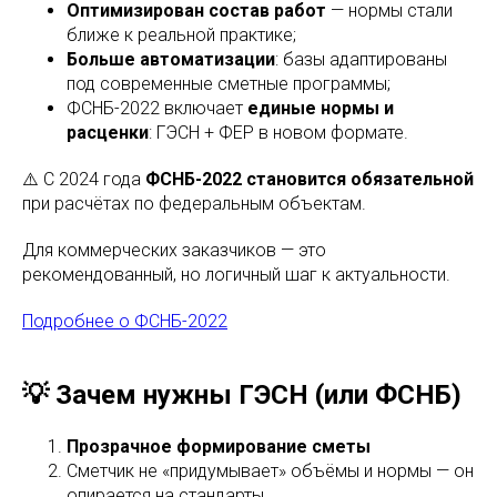
Оптимизирован состав работ
— нормы стали
ближе к реальной практике;
Больше автоматизации
: базы адаптированы
под современные сметные программы;
ФСНБ-2022 включает
единые нормы и
расценки
: ГЭСН + ФЕР в новом формате.
⚠️ С 2024 года
ФСНБ-2022 становится обязательной
при расчётах по федеральным объектам.
Для коммерческих заказчиков — это
рекомендованный, но логичный шаг к актуальности.
Подробнее о ФСНБ-2022
💡 Зачем нужны ГЭСН (или ФСНБ)
Прозрачное формирование сметы
Сметчик не «придумывает» объёмы и нормы — он
опирается на стандарты.