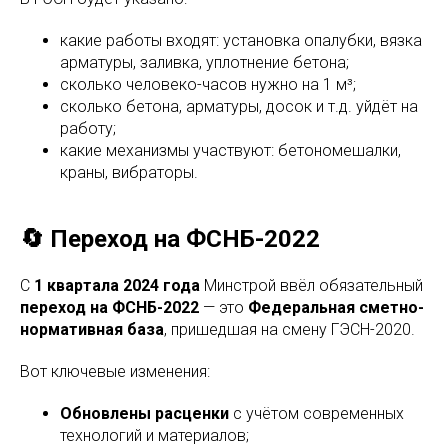
какие работы входят: установка опалубки, вязка
арматуры, заливка, уплотнение бетона;
сколько человеко-часов нужно на 1 м³;
сколько бетона, арматуры, досок и т.д. уйдёт на
работу;
какие механизмы участвуют: бетономешалки,
краны, вибраторы.
🔄 Переход на ФСНБ-2022
С
1 квартала 2024 года
Минстрой ввёл обязательный
переход на ФСНБ-2022
— это
Федеральная сметно-
нормативная база
, пришедшая на смену ГЭСН-2020.
Вот ключевые изменения:
Обновлены расценки
с учётом современных
технологий и материалов;