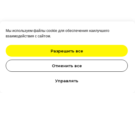
Мы используем файлы cookie для обеспечения наилучшего
взаимодействия с сайтом.
Разрешить все
Отменить все
Управлять
Курсы
Диплом
Программы
О нас