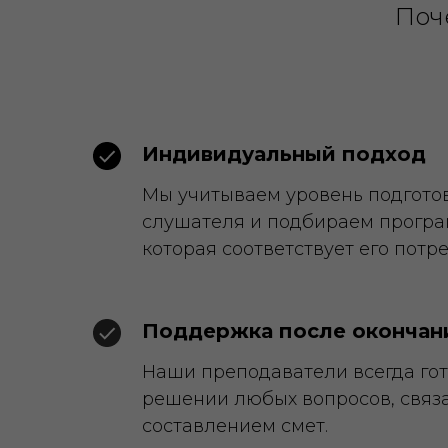
Поч
Индивидуальный подход
Мы учитываем уровень подгото
слушателя и подбираем програ
которая соответствует его потр
Поддержка после окончан
Наши преподаватели всегда гот
решении любых вопросов, связ
составлением смет.