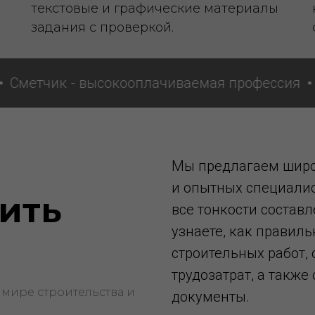
текстовые и графические материалы
задания с проверкой.
тчик - высокооплачиваемая профессия
Смет
Мы предлагаем широ
и опытных специалис
ить
все тонкости состав
узнаете, как правил
строительных работ,
трудозатрат, а такж
 мире строительства и
документы.