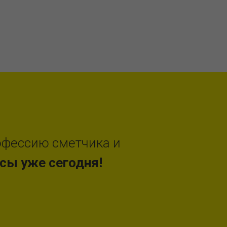
офессию сметчика и
сы уже сегодня!