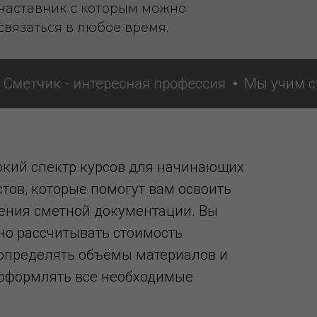
наставник с которым можно
связаться в любое время.
чик - интересная профессия
Мы учим сметч
кий спектр курсов для начинающих
тов, которые помогут вам освоить
ления сметной документации. Вы
ьно рассчитывать стоимость
 определять объёмы материалов и
е оформлять все необходимые