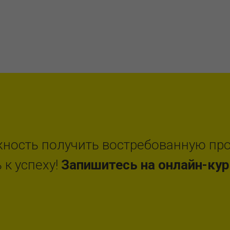
жность получить востребованную пр
 к успеху!
Запишитесь на онлайн-кур