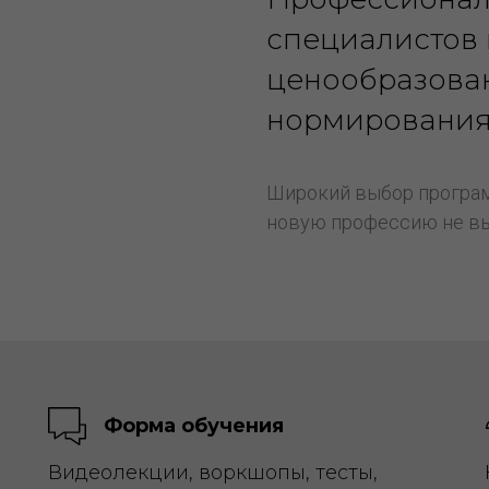
специалистов 
ценообразован
нормирования 
Широкий выбор програм
новую профессию не вы
Форма обучения
Видеолекции, воркшопы, тесты,