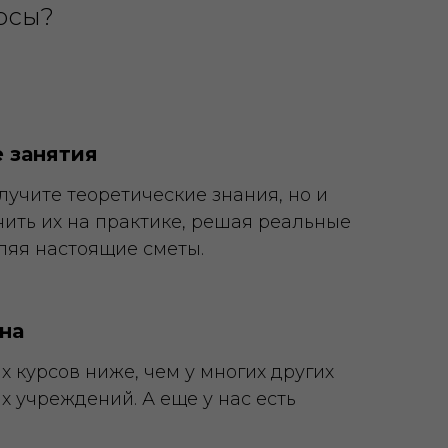
рсы?
 занятия
лучите теоретические знания, но и
ить их на практике, решая реальные
ляя настоящие сметы.
на
 курсов ниже, чем у многих других
 учреждений. А еще у нас есть