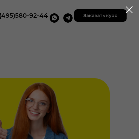
(495)580-92-44
Заказать курс