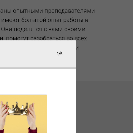
таны опытными преподавателями-
 имеют большой опыт работы в
. Они поделятся с вами своими
, помогут разобраться во всех
 смет и ответят на все ваши
1/5
зовательных
ьное изучение