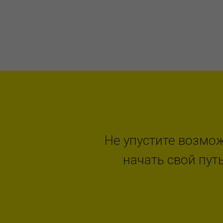
Не упустите возмо
начать свой путь