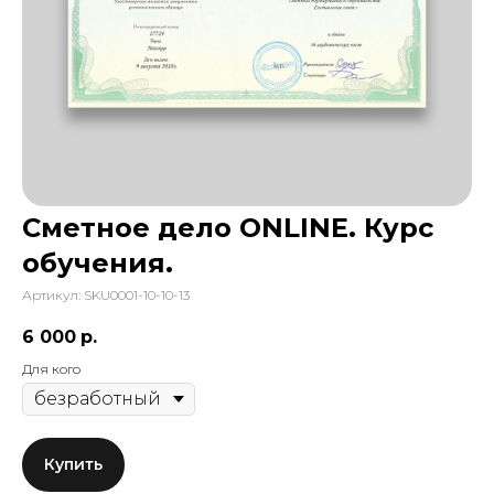
Сметное дело ONLINE. Курс
обучения.
Артикул:
SKU0001-10-10-13
6 000
р.
Для кого
Купить