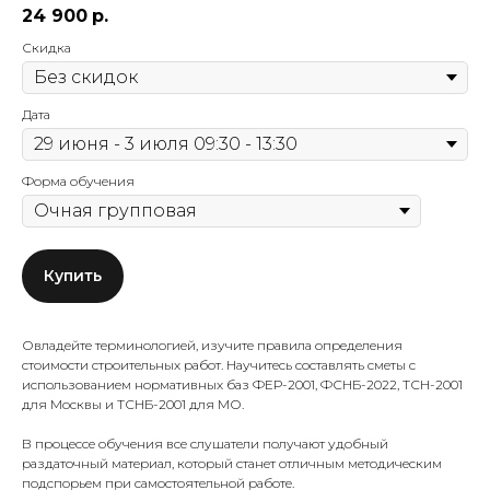
24 900
р.
Скидка
Дата
Форма обучения
Купить
Овладейте терминологией, изучите правила определения
стоимости строительных работ. Научитесь составлять сметы с
использованием нормативных баз ФЕР-2001, ФСНБ-2022, ТСН-2001
для Москвы и ТСНБ-2001 для МО.
В процессе обучения все слушатели получают удобный
раздаточный материал, который станет отличным методическим
подспорьем при самостоятельной работе.