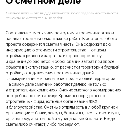
О сметном деле
Сметное дело — это вид деятельности по определению стоимости
ремонтных и строительных работ.
Составление сметы является одним из основных этапов
начала строительно-монтажных работ. В составе любого
проекта содержится сметная часть. Она содержит всю
информацию о стоимости строительства — от цены
стройматериалов и затрат на их транспортировку
и хранение до расчетов и обоснований затрат при вводе
объекта в эксплуатацию, от расчистки территории будущей
стройки до подключения построенных зданий
к коммуникациям и озеленения прилегающей территории.
На самом деле сметчики работают далеко не только
в строительных компаниях. Знание сметного нормирования
востребовано почти везде. Кроме непосредственно
строительных фирм, есть еще организации ЖКХ
и благоустройства. Сметные отделы есть в любой крупной
организации — банки, заводы, больницы, школы, институты,
органы государственной и муниципальной власти. Везде
сметы либо считают, либо проверяют.