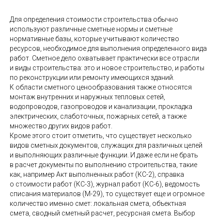
Для определения стоимости строительства обычно
используют различные сметные нормы и сметные
нормативные базы, которые учитывают количество
ресурсов, необходимое для выполнения определенного вида
работ. Сметное дело охватывает практически все отрасли
и виды строительства: это и новое строительство, и работы
по реконструкции или ремонту имеющихся зданий.
К области сметного ценообразования также относятся
монтаж внутренних и наружных тепловых сетей,
водопроводов, газопроводов и канализации, прокладка
электрических, слаботочных, пожарных сетей, а также
множество других видов работ.
Кроме этого стоит отметить, что существует несколько
видов сметных документов, служащих для различных целей
и выполняющих различные функции. И даже если не брать
в расчет документы по выполнению строительства, такие
как, например Акт выполненных работ (КС-2), справка
о стоимости работ (КС-3), журнал работ (КС-6), ведомость
списания материалов (М-29), то существует еще и огромное
количество именно смет: локальная смета, объектная
смета, сводный сметный расчет, ресурсная смета. Выбор