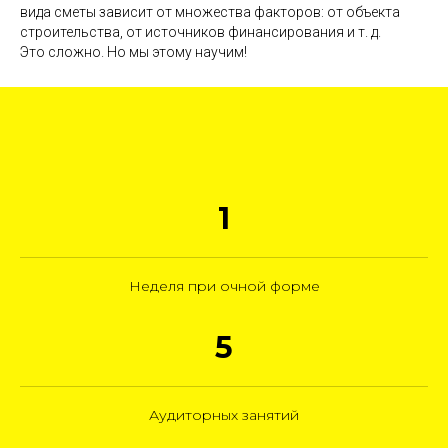
вида сметы зависит от множества факторов: от объекта
строительства, от источников финансирования и т. д.
Это сложно. Но мы этому научим!
1
Неделя при очной форме
5
Аудиторных занятий