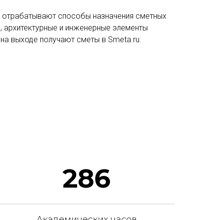
и отрабатывают способы назначения сметных
, архитектурные и инженерные элементы
 на выходе получают сметы в Smeta.ru.
286
Академических часов