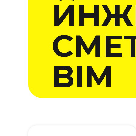
ИНЖ
СМЕ
BIM