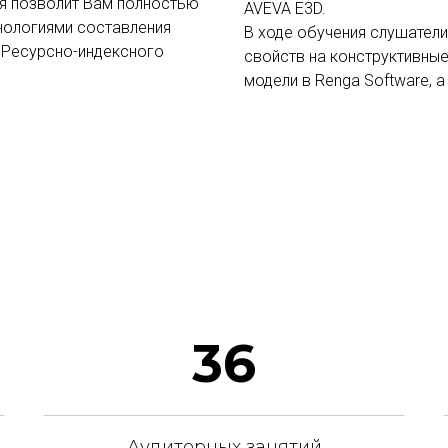
ая позволит Вам полностью
AVEVA E3D.
нологиями составления
В ходе обучения слушател
 Ресурсно-индексного
свойств на конструктивные
модели в Renga Software, а
36
Аудиторных занятий