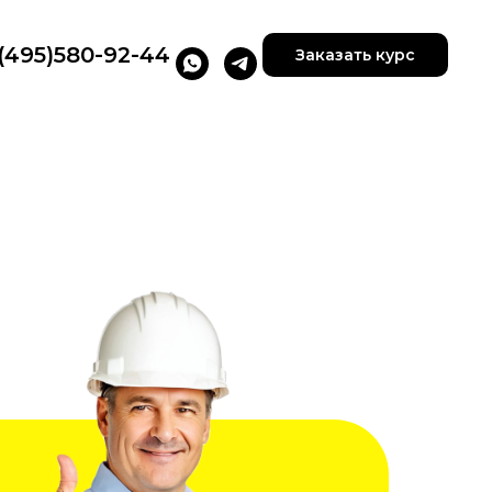
(495)580-92-44
Заказать курс