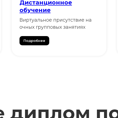
Дистанционное
обучение
Виртуальное присутствие на
очных групповых занятиях
Подробнее
е диплом п