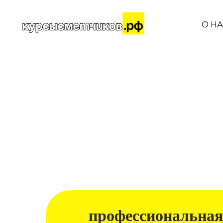
О Н
профессиональная