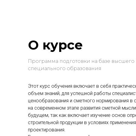
О курсе
Программа подготовки на базе высшего
специального образования
Этот курс обучения включает в себя практиче
объем знаний, для успешной работы специалис
ценообразования и сметного нормирования в с
на современном этапе развития сметной мысли
будущем, так как включает изучение основ оп
строительной продукции в условиях применени
проектирования.