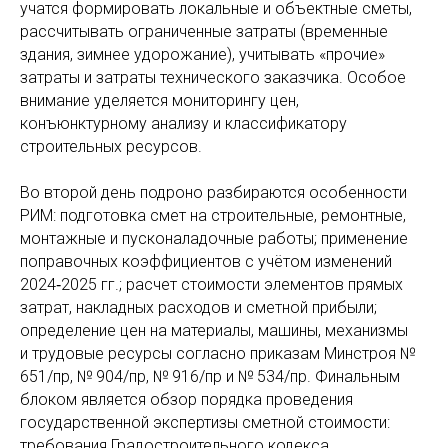
учатся формировать локальные и объектные сметы,
рассчитывать ограниченные затраты (временные
здания, зимнее удорожание), учитывать «прочие»
затраты и затраты технического заказчика. Особое
внимание уделяется мониторингу цен,
конъюнктурному анализу и классификатору
строительных ресурсов.
Во второй день подроно разбираются особенности
РИМ: подготовка смет на строительные, ремонтные,
монтажные и пусконаладочные работы; применение
поправочных коэффициентов с учётом изменений
2024‑2025 гг.; расчет стоимости элементов прямых
затрат, накладных расходов и сметной прибыли;
определение цен на материалы, машины, механизмы
и трудовые ресурсы согласно приказам Минстроя №
651/пр, № 904/пр, № 916/пр и № 534/пр. Финальным
блоком является обзор порядка проведения
государственной экспертизы сметной стоимости:
требования Градостроительного кодекса