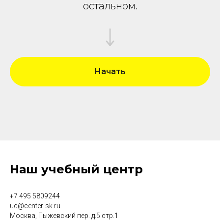
остальном.
Начать
Наш учебный центр
+7 495 5809244
uc@center-sk.ru
Москва, Пыжевский пер. д.5 стр.1