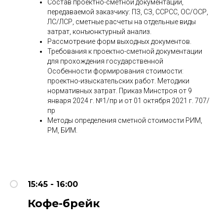
Состав проектно-сметной документации,
передаваемой заказчику: ПЗ, СЗ, ССРСС, ОС/ОСР,
ЛС/ЛСР, сметные расчеты на отдельные виды
затрат, конъюнктурный анализ.
Рассмотрение форм выходных документов.
Требования к проектно-сметной документации
для прохождения государственной
Особенности формирования стоимости:
проектно-изыскательских работ. Методики
нормативных затрат. Приказ Минстроя от 9
января 2024 г. №1/пр и от 01 октября 2021 г. 707/
пр
Методы определения сметной стоимости РИМ,
РМ, БИМ.
15:45 - 16:00
Кофе-брейк