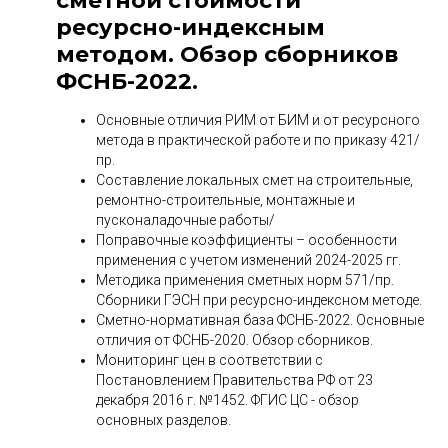
сметной стоимости
ресурсно-индексным
методом. Обзор сборников
ФСНБ-2022.
Основные отличия РИМ от БИМ и от ресурсного
метода в практической работе и по приказу 421/
пр.
Составление локальных смет на строительные,
ремонтно-строительные, монтажные и
пусконаладочные работы/
Поправочные коэффициенты – особенности
применения с учетом изменений 2024-2025 гг.
Методика применения сметных норм 571/пр.
Сборники ГЭСН при ресурсно-индексном методе.
Сметно-нормативная база ФСНБ-2022. Основные
отличия от ФСНБ-2020. Обзор сборников.
Мониторинг цен в соответствии с
Постановлением Правительства РФ от 23
декабря 2016 г. №1452. ФГИС ЦС - обзор
основных разделов.