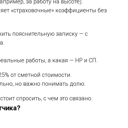
пример, за работу на высоте).
ляет «страховочные» коэффициенты без
ить пояснительную записку — с
а.
реальные работы, а какая — НР и СП.
25% от сметной стоимости.
льно, но важно понимать долю.
тоит спросить, с чем это связано.
тчика?