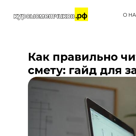
О Н
Как правильно чи
смету: гайд для з