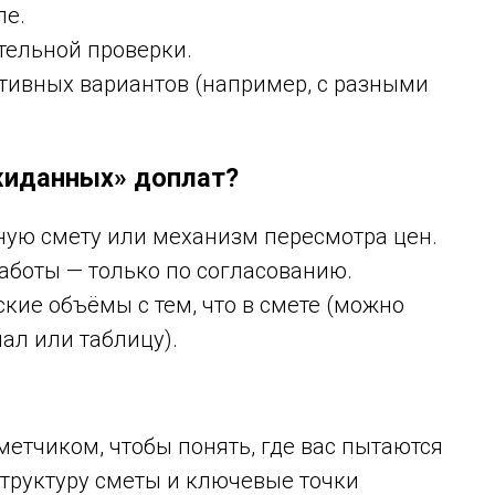
ле.
тельной проверки.
тивных вариантов (например, с разными
ожиданных» доплат?
ную смету или механизм пересмотра цен.
работы — только по согласованию.
кие объёмы с тем, что в смете (можно
ал или таблицу).
етчиком, чтобы понять, где вас пытаются
 структуру сметы и ключевые точки