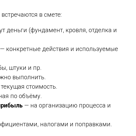
встречаются в смете:
т деньги (фундамент, кровля, отделка и
— конкретные действия и используемые
ы, штуки и пр.
ужно выполнить.
 текущая стоимость.
ая по объёму.
прибыль
— на организацию процесса и
ффициентами, налогами и поправками.