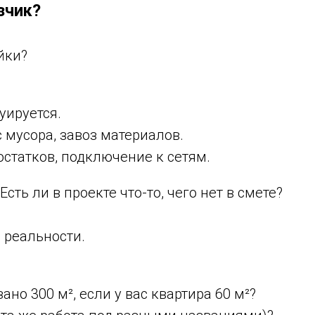
зчик?
йки?
уируется.
 мусора, завоз материалов.
остатков, подключение к сетям.
сть ли в проекте что-то, чего нет в смете?
 реальности.
но 300 м², если у вас квартира 60 м²?