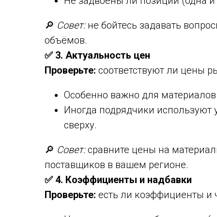
Не задвоены ли позиции (одна и
🔎
Совет:
не бойтесь задавать вопрос
объёмов.
✅ 3. Актуальность цен
Проверьте:
соответствуют ли цены ры
Особенно важно для материалов
Иногда подрядчики используют 
сверху.
🔎
Совет:
сравните цены на материал
поставщиков в вашем регионе.
✅ 4. Коэффициенты и надбавки
Проверьте:
есть ли коэффициенты и 