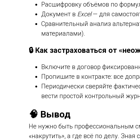
Расшифровку объёмов по форму
Документ в
Excel
— для самостоя
Сравнительный анализ альтерна
материалами).
🔒 Как застраховаться от «не
Включите в договор фиксирован
Пропишите в контракте: все доп
Периодически сверяйте фактичес
вести простой контрольный журн
🧠 Вывод
Не нужно быть профессиональным см
«накрутить», а где всё по делу. Зная