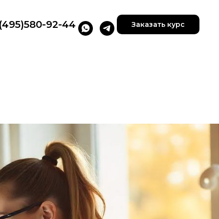
(495)580-92-44
Заказать курс