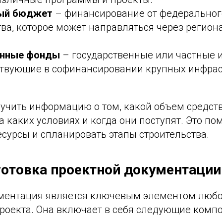
ый бюджет
– финансирование от федеральног
ва, которое может направляться через регио
онные фонды
– государственные или частные
ствующие в софинансировании крупных инфра
учить информацию о том, какой объем средств
а каких условиях и когда они поступят. Это п
сурсы и спланировать этапы строительства.
готовка проектной документации
ментация является ключевым элементом люб
проекта. Она включает в себя следующие комп