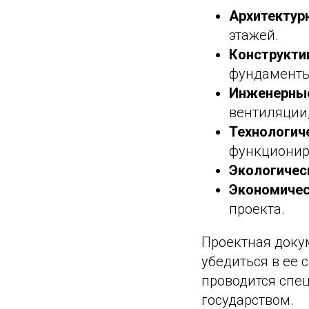
Архитектур
этажей.
Конструкти
фундаменты,
Инженерные
вентиляции
Технологич
функционир
Экологичес
Экономичес
проекта.
Проектная доку
убедиться в ее
проводится спе
государством.