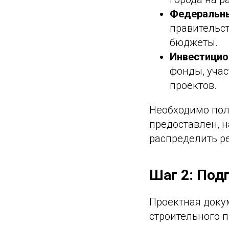
Федеральн
правительст
бюджеты.
Инвестици
фонды, уча
проектов.
Необходимо пол
предоставлен, н
распределить ре
Шаг 2: Под
Проектная доку
строительного 