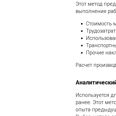
Этот метод пред
выполнения рабо
Стоимость 
Трудозатрат
Использован
Транспортн
Прочие нак
Расчет производ
Аналитически
Используется д
ранее. Этот мет
опыта предыдущ