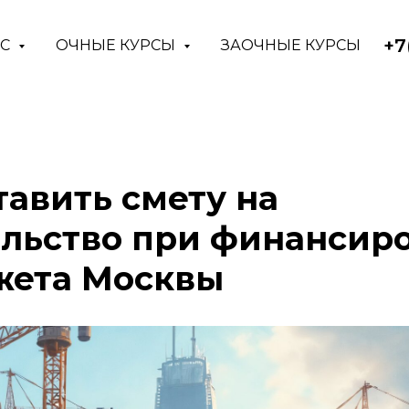
+7
АС
ОЧНЫЕ КУРСЫ
ЗАОЧНЫЕ КУРСЫ
тавить смету на
ельство при финансир
жета Москвы