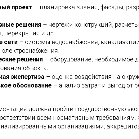
ный проект
– планировка здания, фасады, раз
вные решения
– чертежи конструкций, расчеты
 перекрытия и др.
 сети
– системы водоснабжения, канализации
, электроснабжения.
еские решения
– оборудование, необходимое 
ования объекта.
кая экспертиза
– оценка воздействия на окру
кое обоснование
– анализ затрат и выгод от 
ментация должна пройти государственную эксп
 соответствии всем нормативным требованиям.
циализированными организациями, аккредит