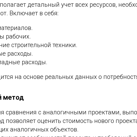
полагает детальный учет всех ресурсов, необ
т. Включает в себя:
материалов.
ы рабочих.
ие строительной техники.
ые расходы.
ладные расходы.
ится на основе реальных данных о потребност
й метод
ля сравнения с аналогичными проектами, вы
од позволяет оценить стоимость нового проект
их аналогичных объектов.