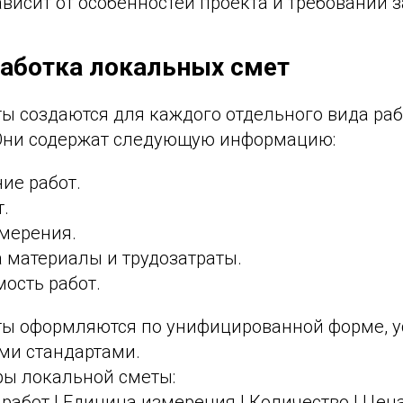
висит от особенностей проекта и требований з
работка локальных смет
ы создаются для каждого отдельного вида раб
 Они содержат следующую информацию:
ие работ.
.
мерения.
 материалы и трудозатраты.
ость работ.
ы оформляются по унифицированной форме, 
ми стандартами.
ры локальной сметы:
абот | Единица измерения | Количество | Цена з