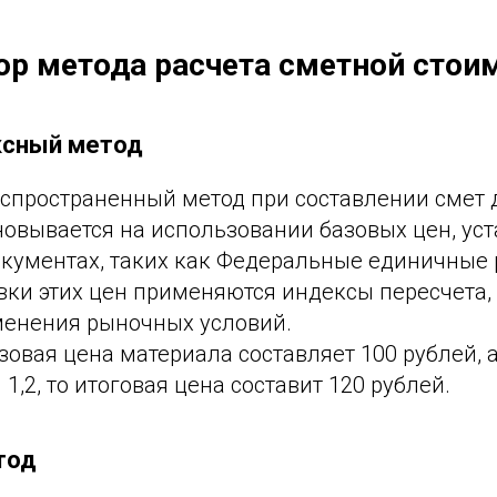
ор метода расчета сметной стои
ксный метод
аспространенный метод при составлении смет
новывается на использовании базовых цен, ус
кументах, таких как Федеральные единичные 
вки этих цен применяются индексы пересчета
енения рыночных условий.
зовая цена материала составляет 100 рублей, 
1,2, то итоговая цена составит 120 рублей.
тод