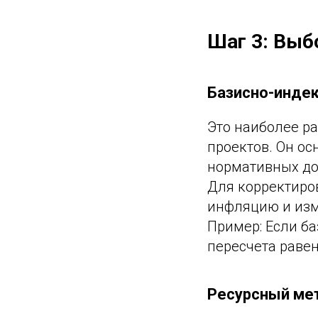
Шаг 3: Выб
Базисно-инде
Это наиболее р
проектов. Он ос
нормативных до
Для корректиро
инфляцию и изм
Пример: Если ба
пересчета равен 
Ресурсный ме