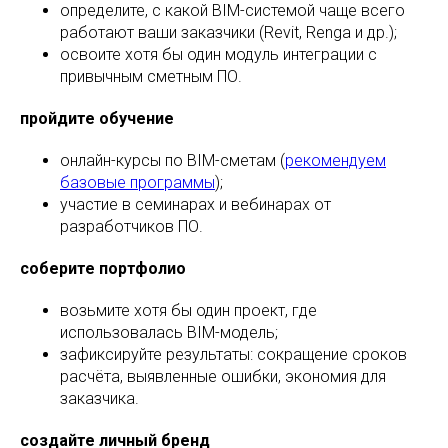
определите, с какой BIM-системой чаще всего
работают ваши заказчики (Revit, Renga и др.);
освоите хотя бы один модуль интеграции с
привычным сметным ПО.
пройдите обучение
онлайн-курсы по BIM-сметам (
рекомендуем
базовые программы
);
участие в семинарах и вебинарах от
разработчиков ПО.
соберите портфолио
возьмите хотя бы один проект, где
использовалась BIM-модель;
зафиксируйте результаты: сокращение сроков
расчёта, выявленные ошибки, экономия для
заказчика.
создайте личный бренд