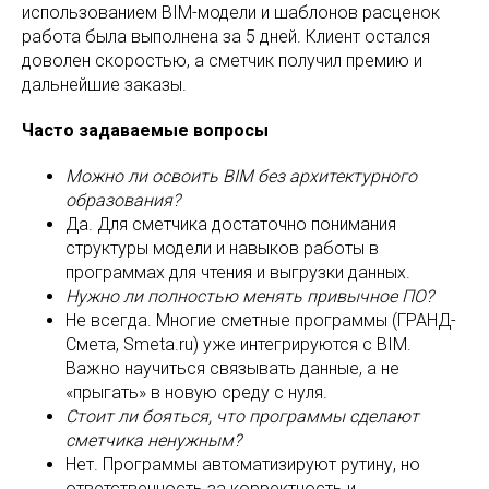
использованием BIM-модели и шаблонов расценок
работа была выполнена за 5 дней. Клиент остался
доволен скоростью, а сметчик получил премию и
дальнейшие заказы.
Часто задаваемые вопросы
Можно ли освоить BIM без архитектурного
образования?
Да. Для сметчика достаточно понимания
структуры модели и навыков работы в
программах для чтения и выгрузки данных.
Нужно ли полностью менять привычное ПО?
Не всегда. Многие сметные программы (ГРАНД-
Смета, Smeta.ru) уже интегрируются с BIM.
Важно научиться связывать данные, а не
«прыгать» в новую среду с нуля.
Стоит ли бояться, что программы сделают
сметчика ненужным?
Нет. Программы автоматизируют рутину, но
ответственность за корректность и