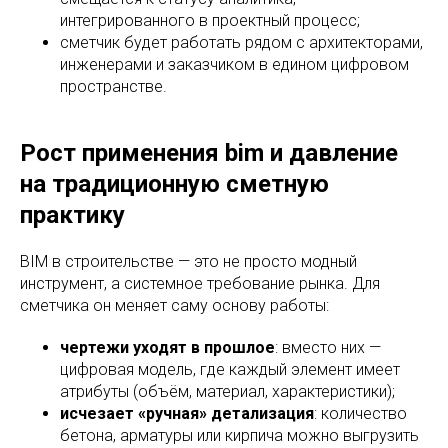
интегрированного в проектный процесс;
сметчик будет работать рядом с архитекторами,
инженерами и заказчиком в едином цифровом
пространстве.
Рост применения bim и давление
на традиционную сметную
практику
BIM в строительстве — это не просто модный
инструмент, а системное требование рынка. Для
сметчика он меняет саму основу работы:
чертежи уходят в прошлое
: вместо них —
цифровая модель, где каждый элемент имеет
атрибуты (объём, материал, характеристики);
исчезает «ручная» детализация
: количество
бетона, арматуры или кирпича можно выгрузить