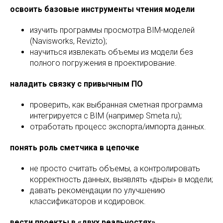
освоить базовые инструменты чтения модели
изучить программы просмотра BIM-моделей
(Navisworks, Revizto);
научиться извлекать объемы из модели без
полного погружения в проектирование.
наладить связку с привычным ПО
проверить, как выбранная сметная программа
интегрируется с BIM (например Smeta.ru);
отработать процесс экспорта/импорта данных.
понять роль сметчика в цепочке
не просто считать объемы, а контролировать
корректность данных, выявлять «дыры» в модели;
давать рекомендации по улучшению
классификаторов и кодировок.
вести проекты в «двух реальностях»