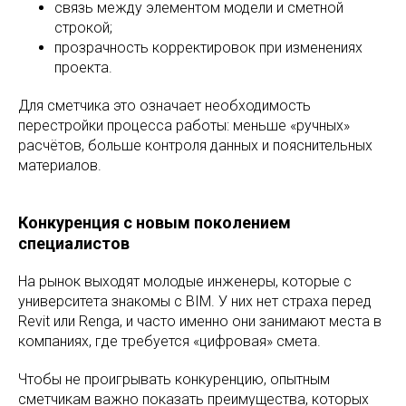
связь между элементом модели и сметной
строкой;
прозрачность корректировок при изменениях
проекта.
Для сметчика это означает необходимость
перестройки процесса работы: меньше «ручных»
расчётов, больше контроля данных и пояснительных
материалов.
Конкуренция с новым поколением
специалистов
На рынок выходят молодые инженеры, которые с
университета знакомы с BIM. У них нет страха перед
Revit или Renga, и часто именно они занимают места в
компаниях, где требуется «цифровая» смета.
Чтобы не проигрывать конкуренцию, опытным
сметчикам важно показать преимущества, которых