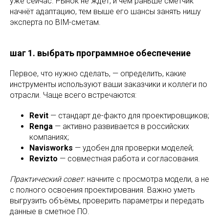
уже сейчас. Рынок не ждёт, и чем раньше сметчик
начнёт адаптацию, тем выше его шансы занять нишу
эксперта по BIM-сметам.
шаг 1. выбрать программное обеспечение
Первое, что нужно сделать, — определить, какие
инструменты используют ваши заказчики и коллеги по
отрасли. Чаще всего встречаются:
Revit
— стандарт де-факто для проектировщиков;
Renga
— активно развивается в российских
компаниях;
Navisworks
— удобен для проверки моделей;
Revizto
— совместная работа и согласования.
Практический совет
: начните с просмотра модели, а не
с полного освоения проектирования. Важно уметь
выгрузить объёмы, проверить параметры и передать
данные в сметное ПО.