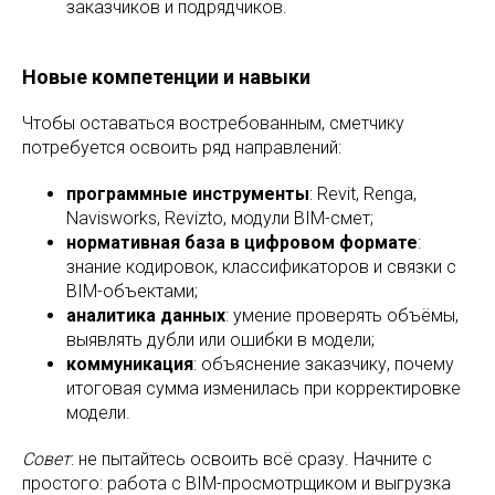
заказчиков и подрядчиков.
Новые компетенции и навыки
Чтобы оставаться востребованным, сметчику
потребуется освоить ряд направлений:
программные инструменты
: Revit, Renga,
Navisworks, Revizto, модули BIM-смет;
нормативная база в цифровом формате
:
знание кодировок, классификаторов и связки с
BIM-объектами;
аналитика данных
: умение проверять объёмы,
выявлять дубли или ошибки в модели;
коммуникация
: объяснение заказчику, почему
итоговая сумма изменилась при корректировке
модели.
Совет
: не пытайтесь освоить всё сразу. Начните с
простого: работа с BIM-просмотрщиком и выгрузка