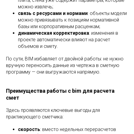
плита, стена уже содержит параметры, которые
можно извлечь;
связь с ресурсами и нормами
: объекты модели
можно привязывать к позициям нормативной
базы или корпоративным расценкам;
динамическая корректировка
: изменения в
проекте автоматически влияют на расчет
объемов и смету.
По сути, BIM избавляет от двойной работы: не нужно
вручную переносить данные из чертежа в сметную
программу — они выгружаются напрямую.
Преимущества работы с bim для расчета
смет
Здесь проявляются ключевые выгоды для
практикующего сметчика:
скорость
: вместо недельных перерасчетов