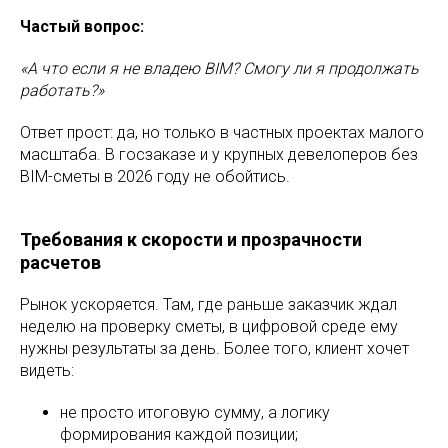
Частый вопрос:
«А что если я не владею BIM? Смогу ли я продолжать
работать?»
Ответ прост: да, но только в частных проектах малого
масштаба. В госзаказе и у крупных девелоперов без
BIM-сметы в 2026 году не обойтись.
Требования к скорости и прозрачности
расчетов
Рынок ускоряется. Там, где раньше заказчик ждал
неделю на проверку сметы, в цифровой среде ему
нужны результаты за день. Более того, клиент хочет
видеть:
не просто итоговую сумму, а логику
формирования каждой позиции;