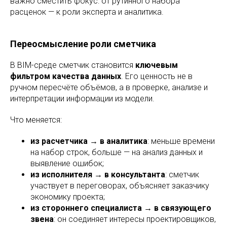
важно сместить фокус: от рутинного набора
расценок — к роли эксперта и аналитика.
Переосмысление роли сметчика
В BIM-среде сметчик становится
ключевым
фильтром качества данных
. Его ценность не в
ручном пересчёте объёмов, а в проверке, анализе и
интерпретации информации из модели.
Что меняется:
из расчетчика → в аналитика
: меньше времени
на набор строк, больше — на анализ данных и
выявление ошибок;
из исполнителя → в консультанта
: сметчик
участвует в переговорах, объясняет заказчику
экономику проекта;
из стороннего специалиста → в связующего
звена
: он соединяет интересы проектировщиков,