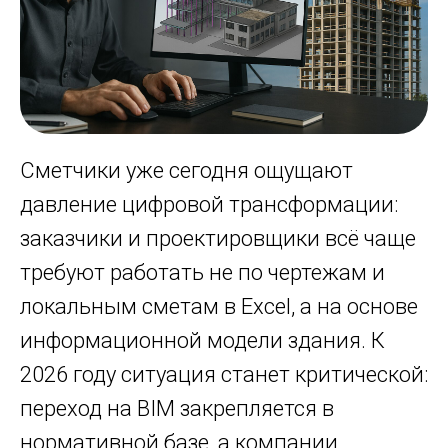
Сметчики уже сегодня ощущают
давление цифровой трансформации:
заказчики и проектировщики всё чаще
требуют работать не по чертежам и
локальным сметам в Excel, а на основе
информационной модели здания. К
2026 году ситуация станет критической:
переход на BIM закрепляется в
нормативной базе, а компании,