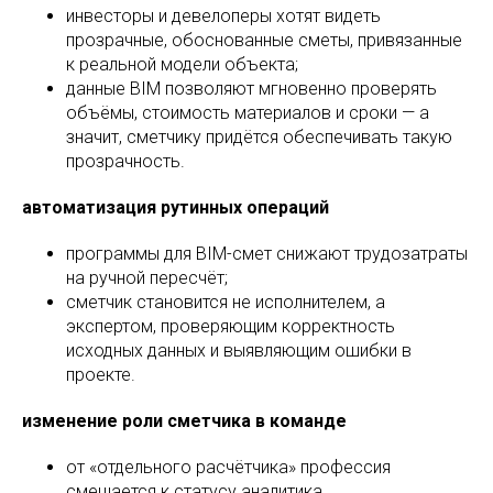
инвесторы и девелоперы хотят видеть
прозрачные, обоснованные сметы, привязанные
к реальной модели объекта;
данные BIM позволяют мгновенно проверять
объёмы, стоимость материалов и сроки — а
значит, сметчику придётся обеспечивать такую
прозрачность.
автоматизация рутинных операций
программы для BIM-смет снижают трудозатраты
на ручной пересчёт;
сметчик становится не исполнителем, а
экспертом, проверяющим корректность
исходных данных и выявляющим ошибки в
проекте.
изменение роли сметчика в команде
от «отдельного расчётчика» профессия
смещается к статусу аналитика,