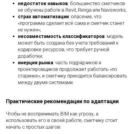
недостаток навыков
: большинство сметчиков
не обучены работе в Revit, Renga или Navisworks;
страх автоматизации
: опасение, что
«программа сделает всё сама и сметчик станет
не нужен»;
несовместимость классификаторов
: модель
может быть создана без учета требований к
кодировке ресурсов, что требует ручной
доработки;
инерция рынка
: часть подрядчиков и
проектировщиков продолжает работать «по
старинке», и сметчику приходится балансировать
между двумя системами.
Практические рекомендации по адаптации
Чтобы не воспринимать BIM как угрозу, а
использовать его в своей работе, сметчику стоит
начать с простых шагов: