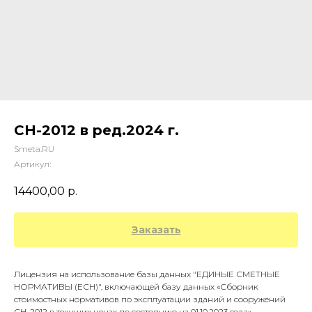
СН-2012 в ред.2024 г.
Smeta.RU
Артикул:
14400,00
р.
Заказать
Лицензия на использование базы данных "ЕДИНЫЕ СМЕТНЫЕ
НОРМАТИВЫ (ЕСН)", включающей базу данных «Сборник
стоимостных нормативов по эксплуатации зданий и сооружений
СН-2012 в текущих ценах по состоянию на 01.10.2023 года»