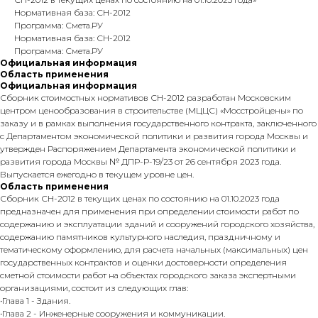
Нормативная база: СН-2012
Программа: Смета.РУ
Нормативная база: СН-2012
Программа: Смета.РУ
Официальная информация
Область применения
Официальная информация
Сборник стоимостных нормативов СН-2012 разработан Московским
центром ценообразования в строительстве (МЦЦС) «Мосстройцены» по
заказу и в рамках выполнения государственного контракта, заключенного
с Департаментом экономической политики и развития города Москвы и
утвержден Распоряжением Департамента экономической политики и
развития города Москвы № ДПР-Р-19/23 от 26 сентября 2023 года.
Выпускается ежегодно в текущем уровне цен.
Область применения
Сборник СН-2012 в текущих ценах по состоянию на 01.10.2023 года
предназначен для применения при определении стоимости работ по
содержанию и эксплуатации зданий и сооружений городского хозяйства,
содержанию памятников культурного наследия, праздничному и
тематическому оформлению, для расчета начальных (максимальных) цен
государственных контрактов и оценки достоверности определения
сметной стоимости работ на объектах городского заказа экспертными
организациями, состоит из следующих глав:
•Глава 1 - Здания.
•Глава 2 - Инженерные сооружения и коммуникации.