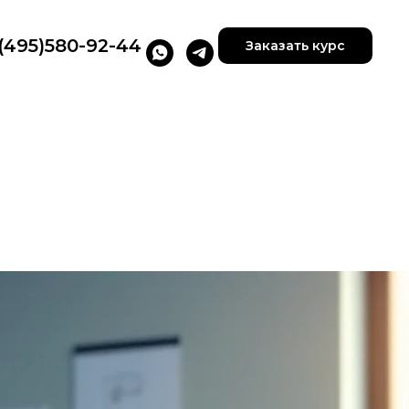
(495)580-92-44
Заказать курс