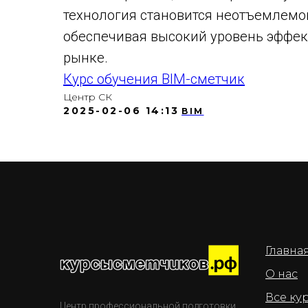
технология становится неотъемлемо
обеспечивая высокий уровень эффек
рынке.
Курс обучения BIM-сметчик
Центр СК
2025-02-06 14:13
BIM
Главна
О нас
Все ку
Центр профессиональной подготовки,