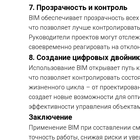
7. Прозрачность и контроль
BIM обеспечивает прозрачность всех
что позволяет лучше контролировать
Руководители проектов могут отслеж
своевременно реагировать на отклон
8. Создание цифровых двойни
Использование BIM открывает путь 
что позволяет контролировать состо
жизненного цикла – от проектирован
создает новые возможности для опт
эффективности управления объекта
Заключение
Применение BIM при составлении см
точность работы, снижая риски и ув