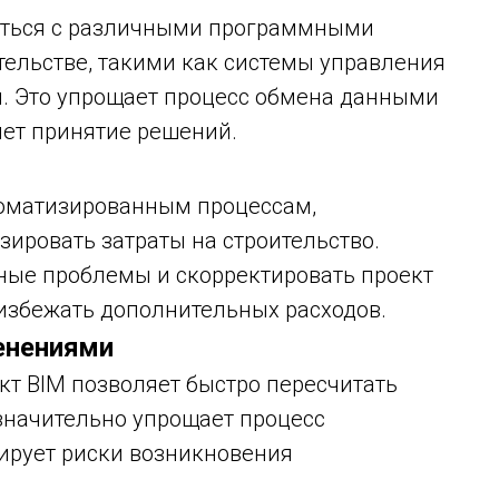
ваться с различными программными
тельстве, такими как системы управления
. Это упрощает процесс обмена данными
яет принятие решений.
томатизированным процессам,
ировать затраты на строительство.
ные проблемы и скорректировать проект
 избежать дополнительных расходов.
менениями
кт BIM позволяет быстро пересчитать
 значительно упрощает процесс
ирует риски возникновения