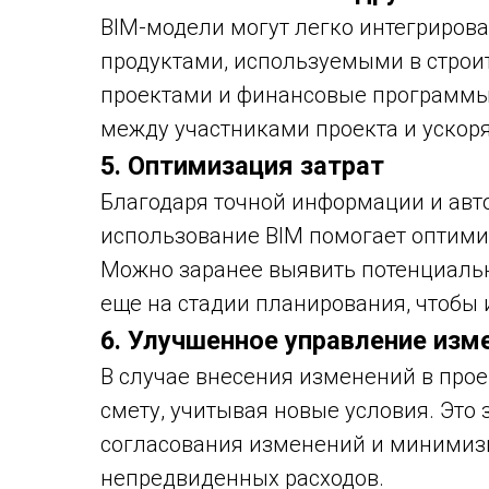
BIM-модели могут легко интегриро
продуктами, используемыми в строи
проектами и финансовые программы
между участниками проекта и ускор
5. Оптимизация затрат
Благодаря точной информации и ав
использование BIM помогает оптимиз
Можно заранее выявить потенциаль
еще на стадии планирования, чтобы
6. Улучшенное управление из
В случае внесения изменений в прое
смету, учитывая новые условия. Это
согласования изменений и минимиз
непредвиденных расходов.