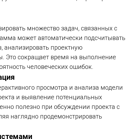
зировать множество задач, связанных с
рамма может автоматически подсчитывать
, анализировать проектную
ы. Это сокращает время на выполнение
оятность человеческих ошибок.
ация
ерактивного просмотра и анализа модели
роекта и выявление потенциальных
бенно полезно при обсуждении проекта с
ляя наглядно продемонстрировать
.
системами