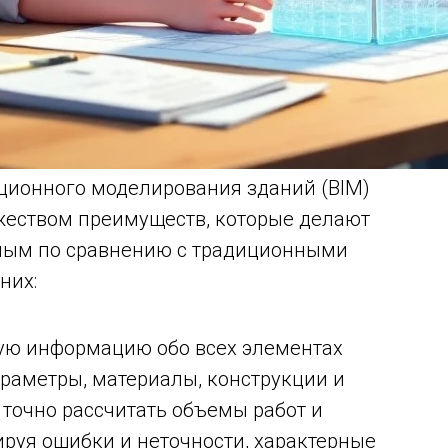
ционного моделирования зданий (BIM)
жеством преимуществ, которые делают
вным по сравнению с традиционными
них:
ую информацию обо всех элементах
раметры, материалы, конструкции и
точно рассчитать объемы работ и
руя ошибки и неточности, характерные