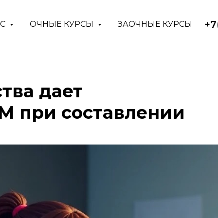
+7
АС
ОЧНЫЕ КУРСЫ
ЗАОЧНЫЕ КУРСЫ
тва дает
IM при составлении